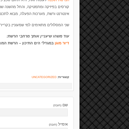
קורסים בפיזיקה ומתמטיקה, והחל מהשנה שניי
אינטרנט ורשת, מערכות הפעלה, מבוא לתכנות ל
שני המסלולים מתאימים למי שמעוניין בקרי
עוד משהו שיעניין אותך מרחבי הרשת:
דיור מוגן
במגדלי הים התיכון – הרשת המובי
קטגוריות:
UNCATEGORIZED
שם
(חובה)
אימייל
(חובה)