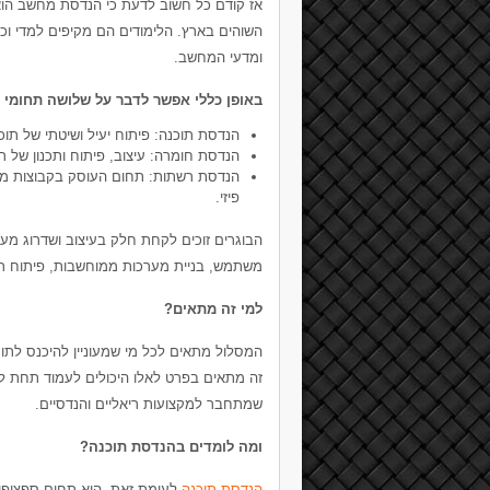
אז קודם כל חשוב לדעת כי הנדסת מחשב הוא
השוהים בארץ. הלימודים הם מקיפים למדי וכ
ומדעי המחשב.
באופן כללי אפשר לדבר על שלושה תחומי ל
הנדסת תוכנה: פיתוח יעיל ושיטתי של תו
הנדסת חומרה: עיצוב, פיתוח ותכנון של ר
הנדסת רשתות: תחום העוסק בקבוצות מח
פיזי.
הבוגרים זוכים לקחת חלק בעיצוב ושדרוג מע
משתמש, בניית מערכות ממוחשבות, פיתוח רכיב
למי זה מתאים?
המסלול מתאים לכל מי שמעוניין להיכנס לת
זה מתאים בפרט לאלו היכולים לעמוד תחת ל
שמתחבר למקצועות ריאליים והנדסיים.
ומה לומדים בהנדסת תוכנה?
הנדסת תוכנה
לעומת זאת, היא תחום ספציפי