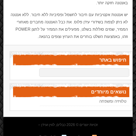
באנטנה חזקה יותר.
יש אנטנות אקטיביות עם חיבור לחשמל ופסיביות ללא חיבור. ללא אנטנה
לא ניתן לצפות בשידורי עידן פלוס. את כבל האנטנה מחברים מאחורי
הממיר, שמים סוללות בשלט, מפעילים את הממיר על לחצן POWER
וזהו, באמצעות השלט בוחרים את הערוץ וצופים בהנאה.
חיפוש באתר
נושאים מיוחדים
טלוויזיה ומשפחה
זכויות יוצרים © 2026 כבלים, לווין ועידן –