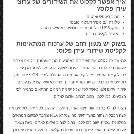
איך אפשר לקלוט את השידורים של ערוצי
עידן פלוס?
ממיר דיגיטלי ואנטנה
טלויזיה עם ממיר דיגיטלי מובנה
התקן USB לקליטת ערוצי טלויזיה באמצעות מחשב
מסכים לקליטה ניידת
בשוק יש מגוון רחב של ערכות המתאימות
לקליטת שידורי עידן פלוס:
למי שרוצה לקלוט את השידורים באמצעות ממיר ואנטנה, כל מה שצריך
לעשות הוא לחבר את הממיר ישירות לשקע החשמל. לאחר מכן יש
להדליק את הממיר, מדליקים את מתג ההפעלה למצב ON. לאחר מכן
לוקחים את הכבל השחור ומחתחברים. יש לו שלושה קצוות צבעוניים:
שחור, אדום ולבן כאשר לכל שקע יש את המקום המתאים בממיר לפי
הצבעים. לבן ללבן. צהוב לצהוב ואדום לאדום.
נשאר לנו לחבר רק עוד חיבור אחד, החיבור החשוב לטלוויזיה. לוקחים את
קצה הכבל השחור מהצד השני מה שנקרא RCA ונחבר למקום המתאים
בטלוויזיה עצמה. שוב לבן ללבן, צהוב לצהוב ואדום לאדום. כעת נשאר
לעבור לאנטנה אשר קיימת ברוב ערכות הקליטה. בחלק מהבית יש צורך