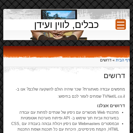
כבלים, לווין ועידן
דף הבית
»
דרושים
דרושים
מחפשים עבודה מאתגרת? שכר שיהיה הולם להשקעה שלכם? אנו ב-
TVNetIL.co.il שמחים לעזור לכם בחיפוש:
דרושים אצלנו
מתכנתי Web מוכשרים עם ניסיון של שנתיים לפחות עם עבודה
במערכות ווביות תוך שימוש ב- API ופיתוח מערכות אוטומטיות
וובמסטרים Webmasters עם ניסיון ויכולת גבוהה בעבודה עם CSS,
HTML, הקמת מיניסייטים, היכרות עם כל תוכנות ושפות התכנות